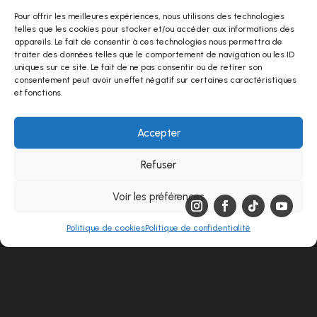
Pour offrir les meilleures expériences, nous utilisons des technologies
Une question ?
telles que les cookies pour stocker et/ou accéder aux informations des
Contactez-nous !
appareils. Le fait de consentir à ces technologies nous permettra de
traiter des données telles que le comportement de navigation ou les ID
uniques sur ce site. Le fait de ne pas consentir ou de retirer son
consentement peut avoir un effet négatif sur certaines caractéristiques
et fonctions.
Accepter
Refuser
Voir les préférences
Politique de cookies
Politique de confidentialité
Envoyer